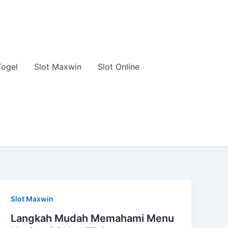
Togel
Slot Maxwin
Slot Online
Slot Maxwin
Langkah Mudah Memahami Menu