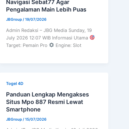
Navigasi Sebat77 Agar
Pengalaman Main Lebih Puas
JBGroup
/
19/07/2026
Admin Redaksi – JBG Media Sunday, 19
July 2026 12:07 WIB Informasi Utama
Target: Pemain Pro
Engine: Slot
Togel 4D
Panduan Lengkap Mengakses
Situs Mpo 887 Resmi Lewat
Smartphone
JBGroup
/
15/07/2026