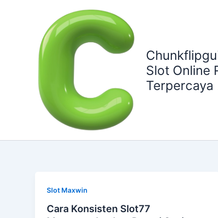
Lewati
ke
konten
Chunkflipgu
Slot Online
Terpercaya
Slot Maxwin
Cara Konsisten Slot77